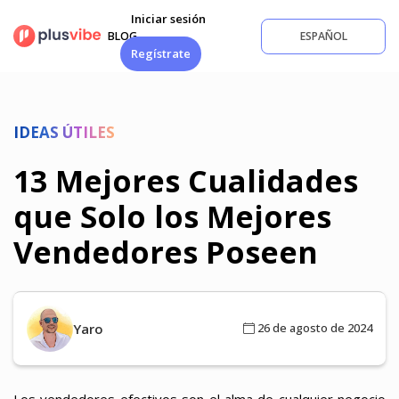
Saltar
Iniciar sesión
al
BLOG
ESPAÑOL
contenido
Regístrate
IDEAS ÚTILES
13 Mejores Cualidades
que Solo los Mejores
Vendedores Poseen
Yaro
26 de agosto de 2024