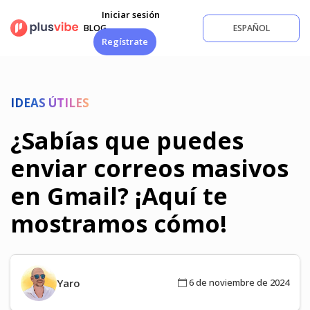
Saltar
Iniciar sesión
al
BLOG
ESPAÑOL
contenido
Regístrate
IDEAS ÚTILES
¿Sabías que puedes
enviar correos masivos
en Gmail? ¡Aquí te
mostramos cómo!
Yaro
6 de noviembre de 2024