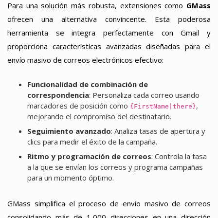
Para una solución más robusta, extensiones como
GMass
ofrecen una alternativa convincente. Esta poderosa
herramienta se integra perfectamente con Gmail y
proporciona características avanzadas diseñadas para el
envío masivo de correos electrónicos efectivo:
Funcionalidad de combinación de
correspondencia
: Personaliza cada correo usando
marcadores de posición como
,
{FirstName|there}
mejorando el compromiso del destinatario.
Seguimiento avanzado
: Analiza tasas de apertura y
clics para medir el éxito de la campaña.
Ritmo y programación de correos
: Controla la tasa
a la que se envían los correos y programa campañas
para un momento óptimo.
GMass simplifica el proceso de envío masivo de correos
consolidando más de 1,000 direcciones en una dirección