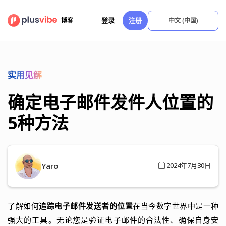
跳
至
登录
注册
博客
中文 (中国)
内
容
实用见解
确定电子邮件发件人位置的
5种方法
Yaro
2024年7月30日
了解如何
追踪电子邮件发送者的位置
在当今数字世界中是一种
强大的工具。无论您是验证电子邮件的合法性、确保自身安