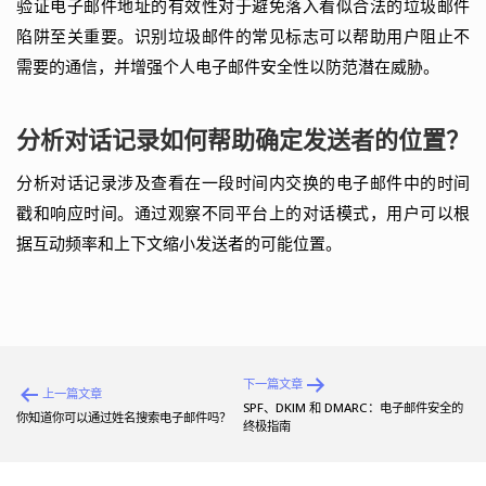
验证电子邮件地址的有效性对于避免落入看似合法的垃圾邮件
陷阱至关重要。识别垃圾邮件的常见标志可以帮助用户阻止不
需要的通信，并增强个人电子邮件安全性以防范潜在威胁。
分析对话记录如何帮助确定发送者的位置？
分析对话记录涉及查看在一段时间内交换的电子邮件中的时间
戳和响应时间。通过观察不同平台上的对话模式，用户可以根
据互动频率和上下文缩小发送者的可能位置。
文
下一篇文章
上一篇文章
章
SPF、DKIM 和 DMARC：电子邮件安全的
你知道你可以通过姓名搜索电子邮件吗？
终极指南
导
航