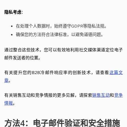
隐私考虑
：
在处理个人数据时，始终遵守GDPR等隐私法规。
确保您的方法符合法律标准，以避免道德问题。
通过整合这些技术，您可以有效地利用社交媒体渠道定位电子
邮件发送者的位置。
有关提升您的B2B冷邮件响应率的创新技术，请查看
这篇文
章
。
有关销售互动和竞争情报的更多见解，请探索
销售互动
和
竞争
情报
。
方法4：电子邮件验证和安全措施