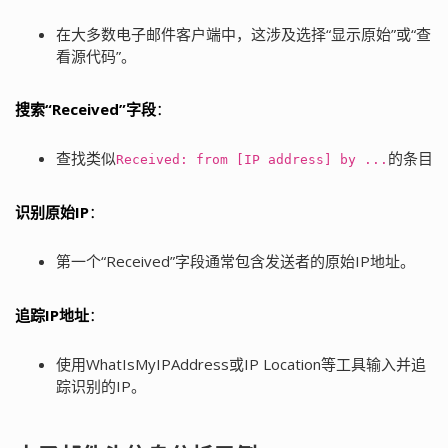
在大多数电子邮件客户端中，这涉及选择“显示原始”或“查
看源代码”。
搜索“Received”字段
：
查找类似
的条目
Received: from [IP address] by ...
识别原始IP
：
第一个“Received”字段通常包含发送者的原始IP地址。
追踪IP地址
：
使用WhatIsMyIPAddress或IP Location等工具输入并追
踪识别的IP。