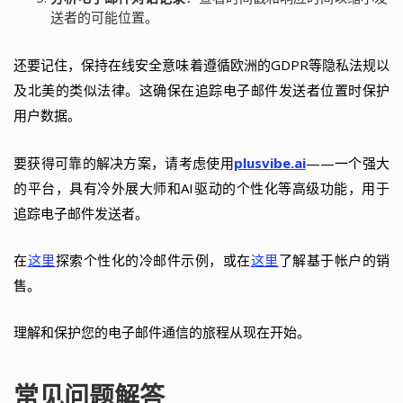
送者的可能位置。
还要记住，保持在线安全意味着遵循欧洲的GDPR等隐私法规以
及北美的类似法律。这确保在追踪电子邮件发送者位置时保护
用户数据。
要获得可靠的解决方案，请考虑使用
plusvibe.ai
——一个强大
的平台，具有冷外展大师和AI驱动的个性化等高级功能，用于
追踪电子邮件发送者。
在
这里
探索个性化的冷邮件示例，或在
这里
了解基于帐户的销
售。
理解和保护您的电子邮件通信的旅程从现在开始。
常见问题解答