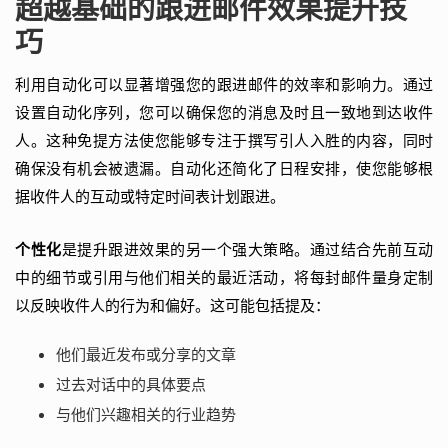
超越基础的跟进邮件效果提升技
巧
利用自动化可以显著增强您的跟进邮件的效率和影响力。通过
设置自动化序列，您可以确保您的消息及时且一致地到达收件
人。这种免提方法使您能够专注于撰写引人入胜的内容，同时
确保没有机会被遗漏。自动化还简化了日程安排，使您能够根
据收件人的互动或特定时间表计划跟进。
个性化
是提升跟进效果的另一个强大策略。通过结合先前互动
中的细节或引用与他们相关的最近活动，将每封邮件量身定制
以反映收件人的行为和偏好。这可能包括提及：
他们最近发布或分享的文章
过去对话中的具体要点
与他们兴趣相关的行业趋势