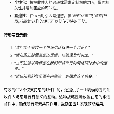
个性化：
根据收件人的兴趣或需求定制您的CTA，增强相
关性并增加回应的可能性。
紧迫性：
在适当时引入紧迫感。像
“限时优惠”
或
“请在[日
期]前回复”
这样的短语可以促使更快的回复。
行动号召示例：
“我们能否安排一个快速电话以进一步讨论？”
“请在周五前回复您的反馈，以确保及时实施。”
“立即注册以确保您在我们即将举行的网络研讨会中的席
位。”
“请告知我们您是否有兴趣进一步探索这个机会。”
有效的CTA不仅支持您的邮件目的，还提供了一个明确的方式让
收件人与您进行有意义的互动。这种战略性地放置在您的跟进
邮件中，确保所有元素共同作用，鼓励回应并实现预期结果。