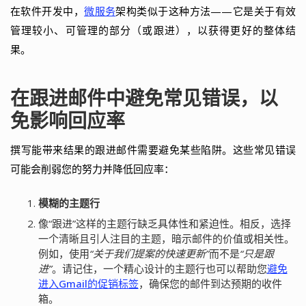
在软件开发中，
微服务
架构类似于这种方法——它是关于有效
管理较小、可管理的部分（或跟进），以获得更好的整体结
果。
在跟进邮件中避免常见错误，以
免影响回应率
撰写能带来结果的跟进邮件需要避免某些陷阱。这些常见错误
可能会削弱您的努力并降低回应率：
模糊的主题行
像“跟进”这样的主题行缺乏具体性和紧迫性。相反，选择
一个清晰且引人注目的主题，暗示邮件的价值或相关性。
例如，使用
“关于我们提案的快速更新”
而不是
“只是跟
进”
。请记住，一个精心设计的主题行也可以帮助您
避免
进入Gmail的促销标签
，确保您的邮件到达预期的收件
箱。