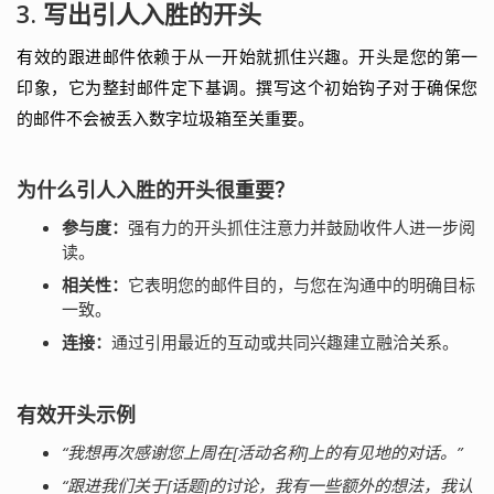
3. 写出引人入胜的开头
有效的跟进邮件依赖于从一开始就抓住兴趣。开头是您的第一
印象，它为整封邮件定下基调。撰写这个初始钩子对于确保您
的邮件不会被丢入数字垃圾箱至关重要。
为什么引人入胜的开头很重要？
参与度：
强有力的开头抓住注意力并鼓励收件人进一步阅
读。
相关性：
它表明您的邮件目的，与您在沟通中的明确目标
一致。
连接：
通过引用最近的互动或共同兴趣建立融洽关系。
有效开头示例
“我想再次感谢您上周在[活动名称]上的有见地的对话。”
“跟进我们关于[话题]的讨论，我有一些额外的想法，我认