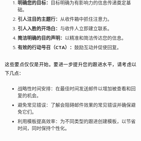
明确您的目标：
目标明确为有影响力的信息传递奠定基
础。
引人注目的主题行：
从收件箱中抓住注意力。
引人入胜的开场白：
与收件人立即建立联系。
简洁明确的目的声明：
以精准和简洁传达您的信息。
有效的行动号召（CTA）：
鼓励互动并促使回复。
这些要点仅仅是开始。要进一步提升您的跟进水平，请考虑以
下几点：
战略性时间安排：在最佳时间发送邮件以增加被查看和回
复的机会。
避免常见错误：了解会阻碍邮件效果的常见错误并确保避
免它们。
利用模板提高效率：为不同类型的跟进创建模板，以节省
时间，同时保持个性化。