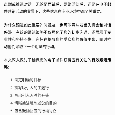
点燃或推进对话。无论是面试后、网络活动后，还是在电子邮
件营销活动的背景下，这些信息在专业环境中都至关重要。
为什么跟进如此重要？忽视这一步可能意味着错失机会和对话
停滞。有效的跟进策略不仅强化了您的初步沟通，还展示了专
业性和坚持不懈。它旨在提醒您的受众您的价值主张，同时推
动他们采取下一个期望的行动。
本文深入探讨了确保您的电子邮件获得应有关注的
有效跟进策
略
：
设定明确的目标
撰写吸引人的主题行
写出引人入胜的开头
清晰简洁地陈述您的目的
包含鼓励回应的行动号召