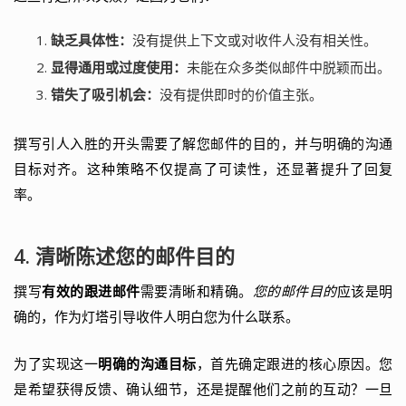
缺乏具体性：
没有提供上下文或对收件人没有相关性。
显得通用或过度使用：
未能在众多类似邮件中脱颖而出。
错失了吸引机会：
没有提供即时的价值主张。
撰写引人入胜的开头需要了解您邮件的目的，并与明确的沟通
目标对齐。这种策略不仅提高了可读性，还显著提升了回复
率。
4. 清晰陈述您的邮件目的
撰写
有效的跟进邮件
需要清晰和精确。
您的邮件目的
应该是明
确的，作为灯塔引导收件人明白您为什么联系。
为了实现这一
明确的沟通目标
，首先确定跟进的核心原因。您
是希望获得反馈、确认细节，还是提醒他们之前的互动？一旦