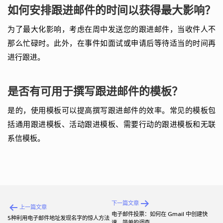
如何安排跟进邮件的时间以获得最大影响？
为了最大化影响，考虑在周中发送您的跟进邮件，当收件人不
那么忙碌时。此外，在事件如面试或申请后等待适当的时间再
进行跟进。
是否有可用于撰写跟进邮件的模板？
是的，使用模板可以提高撰写跟进邮件的效率。常见的模板包
括通用跟进模板、活动跟进模板、需要行动的跟进模板和无联
系信模板。
文
下一篇文章
上一篇文章
章
电子邮件投票：如何在 Gmail 中创建快
5种利用电子邮件地址发现名字的惊人方法
速、简单的调查