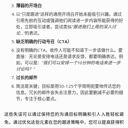
薄弱的开场白
以“只是跟进”这样的通用开场白开始未能吸引兴趣。通过
引用先前的互动或强调他们阅读进一步内容所能获得的好
处，立即吸引读者。尝试类似
“跟进我们上周的深入讨
论…”
的表达。
缺乏明确的行动号召（CTA）
没有明确的CTA，收件人可能不知道下一步该做什么。要
直接：无论是安排电话还是请求反馈，都要明确表达。例
如，可以是：
“我们可以安排一个10分钟的电话来进一步
讨论吗？”
过长的邮件
简洁是关键；目标是用50-125个字简明扼要地传达您的
信息。冗长的邮件会失去注意力，因此要删减不必要的细
节，专注于核心要点。
这些失误可以通过保持您的沟通目标明确和引人入胜轻松避
免。通过优化这些元素在您的跟进策略中，您可以提高获得积