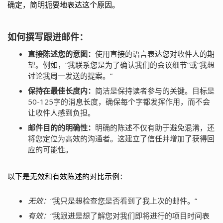
确定，简明扼要地表达这个原因。
如何撰写跟进邮件：
直接陈述您的意图：
使用直接的语言表达您对收件人的期
望。例如，“我联系您是为了确认我们的会议细节”或“我想
讨论我周一发送的提案。”
保持在最佳长度内：
简洁是保持读者参与的关键。目标是
50-125字的消息长度，确保每个字都发挥作用，而不会
让收件人感到负担。
邮件目的的明确性：
明确的陈述不仅有助于避免混淆，还
将您定位为高效的沟通者。这建立了信任并增加了获得回
应的可能性。
以下是无效和有效陈述的对比示例：
无效：
“我只是想检查您是否看到了我上次的邮件。”
有效：
“我跟进是想了解您对我们即将进行的项目时间表