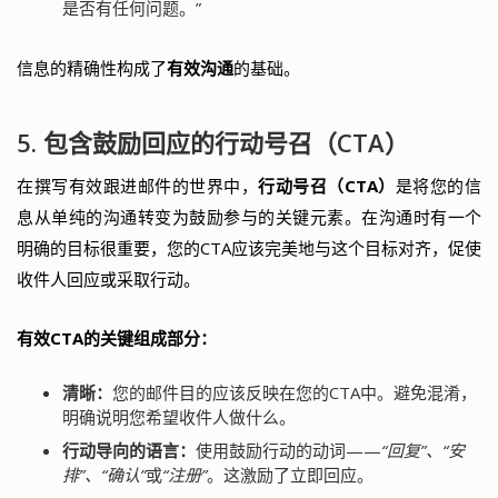
是否有任何问题。”
信息的精确性构成了
有效沟通
的基础。
5. 包含鼓励回应的行动号召（CTA）
在撰写有效跟进邮件的世界中，
行动号召（CTA）
是将您的信
息从单纯的沟通转变为鼓励参与的关键元素。在沟通时有一个
明确的目标很重要，您的CTA应该完美地与这个目标对齐，促使
收件人回应或采取行动。
有效CTA的关键组成部分：
清晰：
您的邮件目的应该反映在您的CTA中。避免混淆，
明确说明您希望收件人做什么。
行动导向的语言：
使用鼓励行动的动词——
“回复”、“安
排”、“确认”
或
“注册”
。这激励了立即回应。