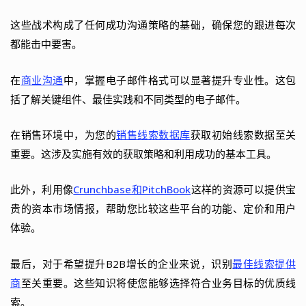
这些战术构成了任何成功沟通策略的基础，确保您的跟进每次
都能击中要害。
在
商业沟通
中，掌握电子邮件格式可以显著提升专业性。这包
括了解关键组件、最佳实践和不同类型的电子邮件。
在销售环境中，为您的
销售线索数据库
获取初始线索数据至关
重要。这涉及实施有效的获取策略和利用成功的基本工具。
此外，利用像
Crunchbase和PitchBook
这样的资源可以提供宝
贵的资本市场情报，帮助您比较这些平台的功能、定价和用户
体验。
最后，对于希望提升B2B增长的企业来说，识别
最佳线索提供
商
至关重要。这些知识将使您能够选择符合业务目标的优质线
索。