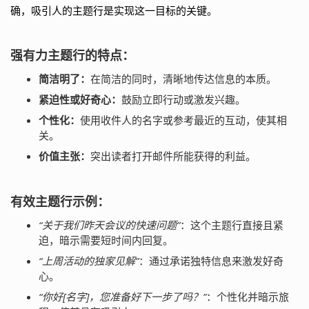
确，吸引人的主题行是实现这一目标的关键。
强有力主题行的特点：
简洁明了：
在简洁的同时，清晰地传达信息的本质。
紧迫性或好奇心：
鼓励立即行动或激发兴趣。
个性化：
使用收件人的名字或参考最近的互动，使其相
关。
价值主张：
突出读者打开邮件所能获得的利益。
有效主题行示例：
“关于我们昨天会议的快速问题”
：这个主题行直接且紧
迫，暗示需要短时间内回复。
“上周活动的独家见解”
：通过承诺独特信息来激发好奇
心。
“你好[名字]，您准备好下一步了吗？”
：个性化并暗示旅