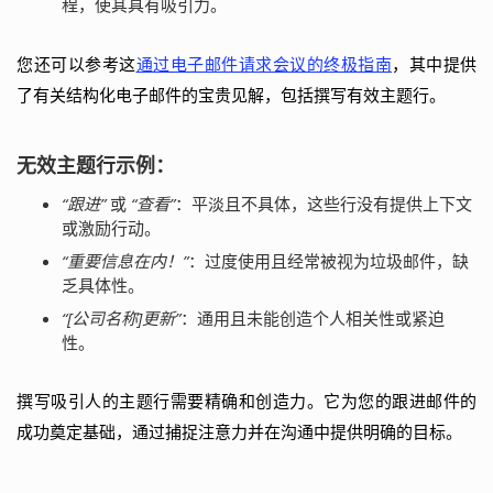
程，使其具有吸引力。
您还可以参考这
通过电子邮件请求会议的终极指南
，其中提供
了有关结构化电子邮件的宝贵见解，包括撰写有效主题行。
无效主题行示例：
“跟进”
或
“查看”
：平淡且不具体，这些行没有提供上下文
或激励行动。
“重要信息在内！”
：过度使用且经常被视为垃圾邮件，缺
乏具体性。
“[公司名称]更新”
：通用且未能创造个人相关性或紧迫
性。
撰写吸引人的主题行需要精确和创造力。它为您的跟进邮件的
成功奠定基础，通过捕捉注意力并在沟通中提供明确的目标。