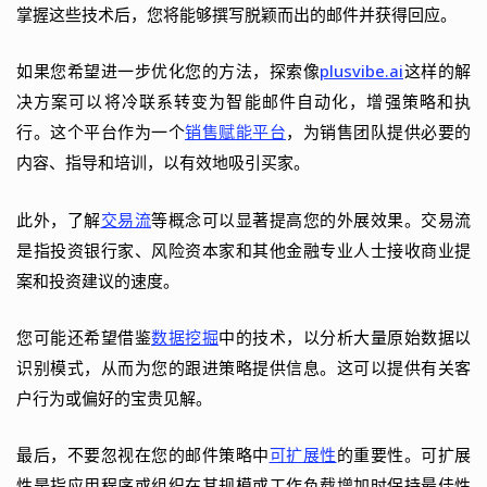
掌握这些技术后，您将能够撰写脱颖而出的邮件并获得回应。
如果您希望进一步优化您的方法，探索像
plusvibe.ai
这样的解
决方案可以将冷联系转变为智能邮件自动化，增强策略和执
行。这个平台作为一个
销售赋能平台
，为销售团队提供必要的
内容、指导和培训，以有效地吸引买家。
此外，了解
交易流
等概念可以显著提高您的外展效果。交易流
是指投资银行家、风险资本家和其他金融专业人士接收商业提
案和投资建议的速度。
您可能还希望借鉴
数据挖掘
中的技术，以分析大量原始数据以
识别模式，从而为您的跟进策略提供信息。这可以提供有关客
户行为或偏好的宝贵见解。
最后，不要忽视在您的邮件策略中
可扩展性
的重要性。可扩展
性是指应用程序或组织在其规模或工作负载增加时保持最佳性