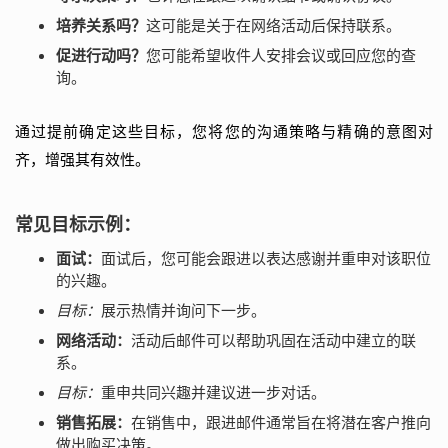
培养关系吗？
这可能是关于在网络活动后保持联系。
促进行动吗？
您可能希望收件人安排会议或回应您的查
询。
通过提前确定这些目标，您将您的沟通策略与精确的意图对
齐，增强其有效性。
常见目标示例：
面试：
面试后，您可能会跟进以表达感谢并重申对该职位
的兴趣。
目标：
展示热情并询问下一步。
网络活动：
活动后邮件可以帮助巩固在活动中建立的联
系。
目标：
重申共同兴趣并建议进一步对话。
销售拓展：
在销售中，跟进邮件通常旨在将潜在客户推向
做出购买决策。