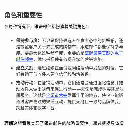
角色和重要性
在每种情况下，跟进邮件都扮演着关键角色：
保持参与度：
无论是保持候选人在雇主心中的新鲜感，还
是提醒客户关于未完成的购物车，跟进邮件都能保持参与
度。要最大化这种参与度，重要的是
掌握最佳实践的电子
邮件频率
，优化指标并有效提升您的营销策略。
建立关系：
通过继续在面试或网络活动中发起的对话，它
们有助于与收件人建立信任和融洽关系。
推动行动：
在营销活动中，它们通常会通过强化信息并推
动收件人做出决策来促进行动——无论是完成购买还是注
册服务。这就是
全渠道营销
发挥作用的地方，使企业能够
通过客户喜欢的渠道互动，提供无缝且一致的品牌体验，
跨越实体和数字平台。
理解这些背景
突显了跟进邮件的战略重要性。通过根据具体情