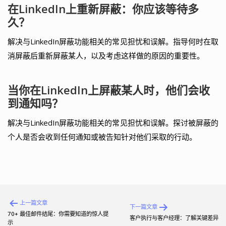
在LinkedIn上重新屏蔽：你应该等待多
久？
解决与LinkedIn屏蔽功能相关的常见担忧和误解。指导何时在取
消屏蔽后重新屏蔽某人，以及考虑这样做的原因的重要性。
当你在LinkedIn上屏蔽某人时，他们会收
到通知吗？
解决与LinkedIn屏蔽功能相关的常见担忧和误解。探讨被屏蔽的
个人是否会收到任何通知或被告知针对他们采取的行动。
文
上一篇文章
下一篇文章
章
70+ 最佳邮件结尾：你需要知道的惊人提
客户执行与客户经理：了解关键差异
示