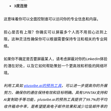
3度连接
这意味着你可以全面控制谁可以访问你的专业信息和内容。
担心是否有上限？你确实可以屏蔽多个人而不用担心达到上
限。这种灵活性确保你可以根据需要保持专注和相关的专业网
络。
如果你不确定是否要屏蔽某人，请考虑屏蔽对你的LinkedIn体验
的潜在好处，以及它如何帮助策划一个更高效和积极的网络环
境。
利用工具如
plusvibe.ai的预热工具
，可以进一步提高你的外展
努力，确保你的通信保持有效和目标明确。具有SPINTAX支持和
AI复制助手等功能，plusvibe.ai的预热工具提供了99.7%的平均
收件箱命中率，是希望提高电子邮件效果和减少垃圾邮件率的