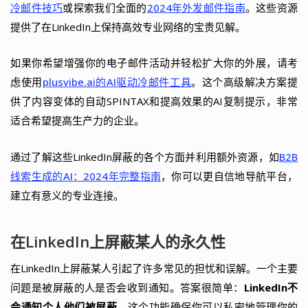
冷邮件技巧
或探索我们全面的
2024年外发邮件指南
。这些资源
提供了在LinkedIn上保持高效专业网络的宝贵见解。
如果你希望增强你的电子邮件活动并轻松扩大你的外展，请考
虑使用
plusvibe.ai的AI驱动冷邮件工具
。这个高级解决方案提
供了内容变体的自动SPINTAX和提高效果的AI复制提示，非常
适合希望提高生产力的企业。
通过了解这些LinkedIn屏蔽的各个方面并利用额外资源，如
B2B
线索生成的AI：2024年完整指南
，你可以更自信地导航平台，
建立有意义的专业连接。
在LinkedIn上屏蔽某人的永久性
在LinkedIn上屏蔽某人引起了许多常见的担忧和误解。一个主要
问题是被屏蔽的人是否会收到通知。答案很简单：
LinkedIn不
会通知个人他们被屏蔽
。这个功能确保你可以私密地管理你的