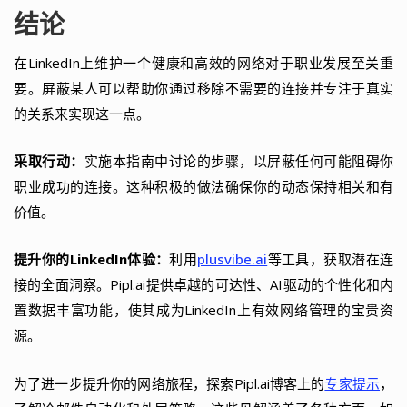
结论
在LinkedIn上维护一个健康和高效的网络对于职业发展至关重
要。屏蔽某人可以帮助你通过移除不需要的连接并专注于真实
的关系来实现这一点。
采取行动：
实施本指南中讨论的步骤，以屏蔽任何可能阻碍你
职业成功的连接。这种积极的做法确保你的动态保持相关和有
价值。
提升你的LinkedIn体验：
利用
plusvibe.ai
等工具，获取潜在连
接的全面洞察。Pipl.ai提供卓越的可达性、AI驱动的个性化和内
置数据丰富功能，使其成为LinkedIn上有效网络管理的宝贵资
源。
为了进一步提升你的网络旅程，探索Pipl.ai博客上的
专家提示
，